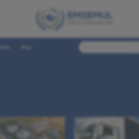
iones
Blog