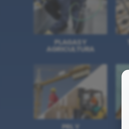
PLAGAS Y
AGRICULTURA
PRL Y
A