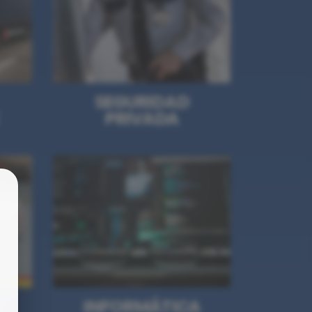
SEGURIDAD
PRIVADA
INFORMÁTICA