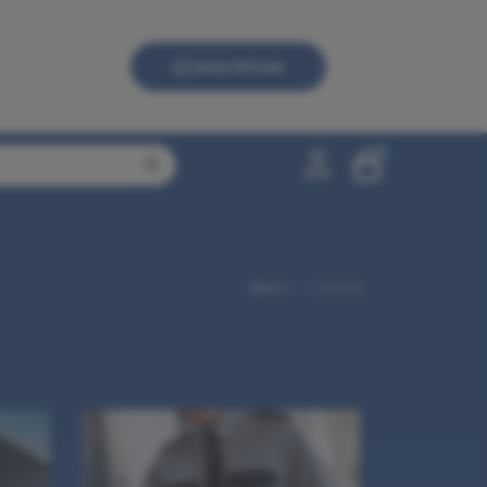
Aula Virtual
0
0,00 €
INICIO
CURSOS