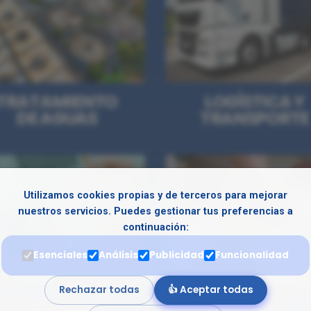
TRATAMIENTO
LOGÍSTICA Y
DE AGUAS
TRANSPORTE
Utilizamos cookies propias y de terceros para mejorar
nuestros servicios. Puedes gestionar tus preferencias a
continuación:
Esenciales
Análisis
Publicidad
Funcionalidad
Rechazar todas
👍 Aceptar todas
DMINISTRACIÓN
SANITARIOS