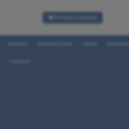
FP Grado C (listado)
Nosotros
Nuestros Cursos
Tienda
Bonificac
Contacto