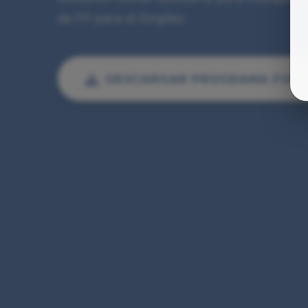
de FP para el Empleo.
DESCARGAR PROGRAMA FOR