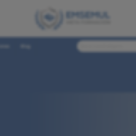
iones
Blog