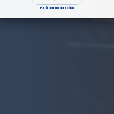
Política de cookies