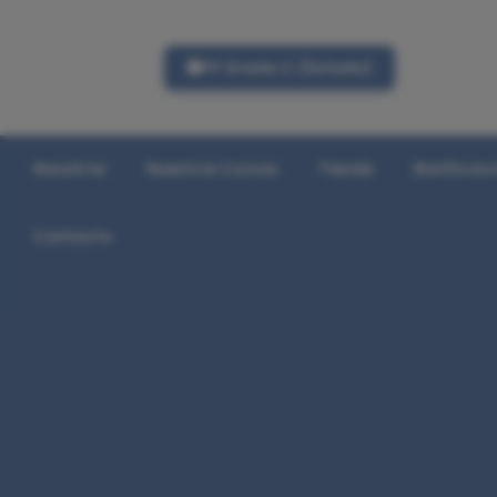
FP Grado C (listado)
Nosotros
Nuestros Cursos
Tienda
Bonificac
Contacto