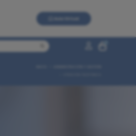
Aula Virtual
0
INICIO
ADMINISTRACIÓN Y GESTIÓN
0,00 €
ATENCIÓN TELEFÓNICA