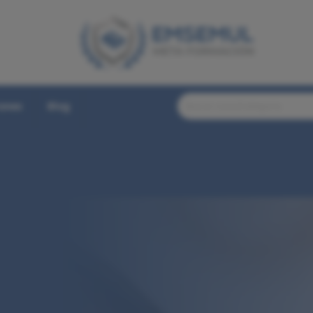
iones
Blog