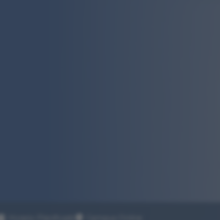
Horario Planificado
Campus Online