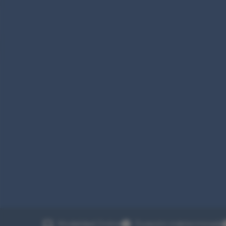
Modalidad Online
Duración indeterminada