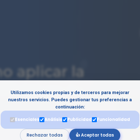
 aplicar la
ificial en tu
Utilizamos cookies propias y de terceros para mejorar
nuestros servicios. Puedes gestionar tus preferencias a
continuación:
Esenciales
Análisis
Publicidad
Funcionalidad
horas de trabajo manual en
Rechazar todas
👍 Aceptar todas
 escalables.