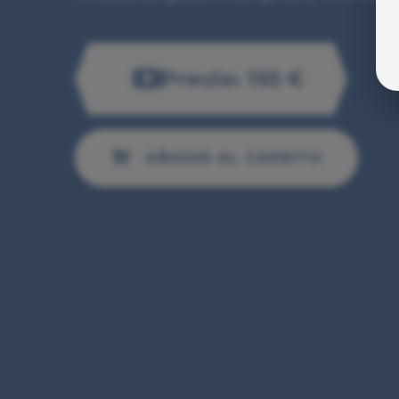
Precio: 155 €
AÑADIR AL CARRITO