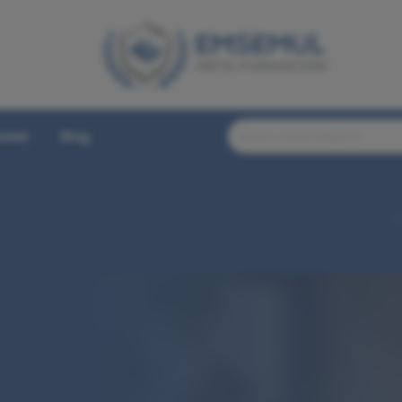
iones
Blog