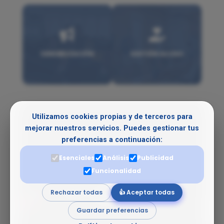
SENSIBILIZACIÓN
GESTIÓN ACOSO
Utilizamos cookies propias y de terceros para
mejorar nuestros servicios. Puedes gestionar tus
preferencias a continuación:
Esenciales
Análisis
Publicidad
Funcionalidad
Rechazar todas
👍 Aceptar todas
Guardar preferencias