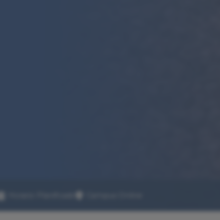
Horario Planificado
Campus Online