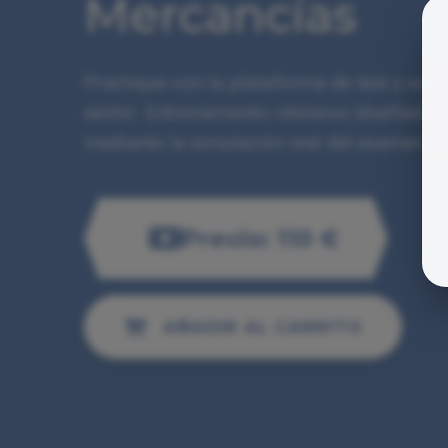
Mercancías
Practique con la plataforma de test y sup
sector. Entrenamiento intensivo diseñado
mediante la simulación real del examen ofi
Precio: 110 €
AÑADIR AL CARRITO