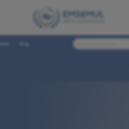
iones
Blog