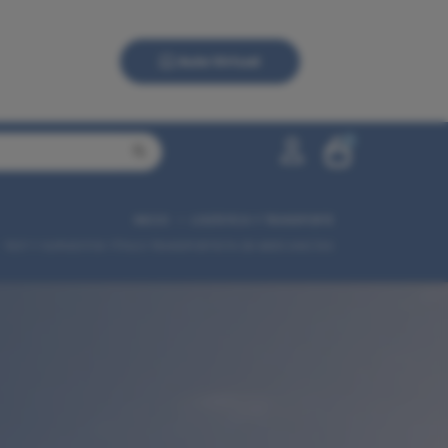
Aula Virtual
0
INICIO
LOGÍSTICA Y TRANSPORTE
0,00 €
TEST Y SUPUESTOS TÍTULO TRANSPORTISTA DE MERCANCÍAS