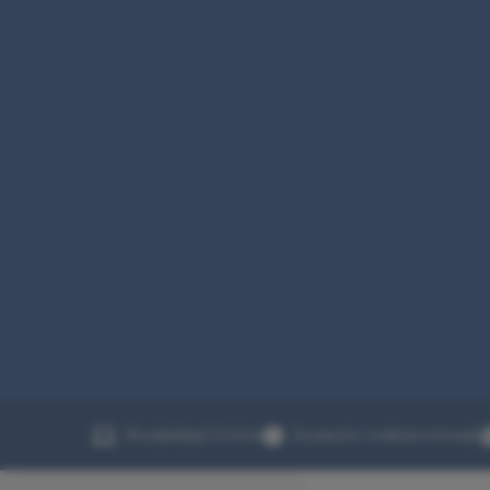
Modalidad Online
Duración indeterminada