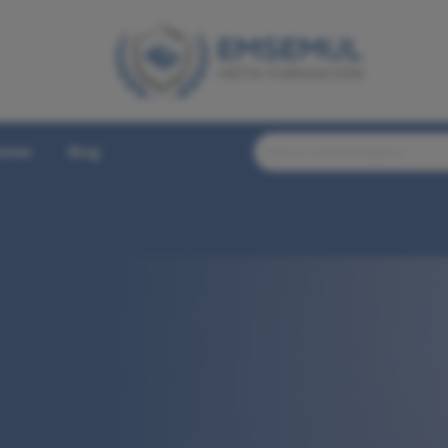
iones
Blog