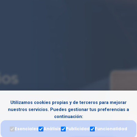
ios
tención inmediata, soporte
Utilizamos cookies propias y de terceros para mejorar
te emergencias y accidentes
nuestros servicios. Puedes gestionar tus preferencias a
continuación:
Esenciales
Análisis
Publicidad
Funcionalidad