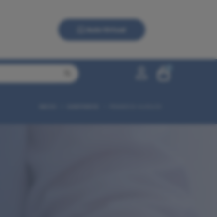
Aula Virtual
0
INICIO
SANITARIOS
PRIMEROS AUXILIOS
0,00 €