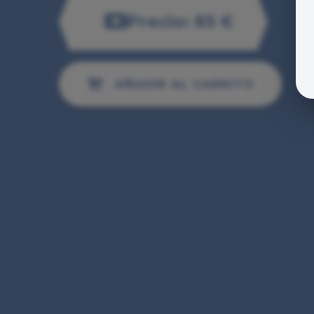
Precio: 85 €
AÑADIR AL CARRITO