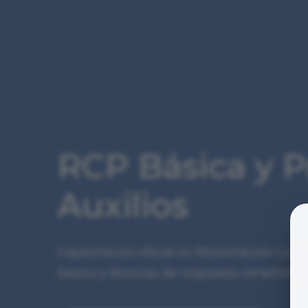
RCP Básica y 
Auxilios
Capacitación oficial en Reanimación Cardi
básico y técnicas de respuesta inmediata