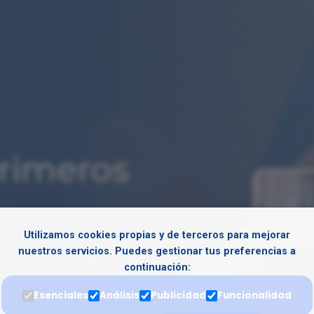
Primeros
Utilizamos cookies propias y de terceros para mejorar
nuestros servicios. Puedes gestionar tus preferencias a
opulmonar, soporte vital
continuación:
 ante emergencias médicas.
Esenciales
Análisis
Publicidad
Funcionalidad