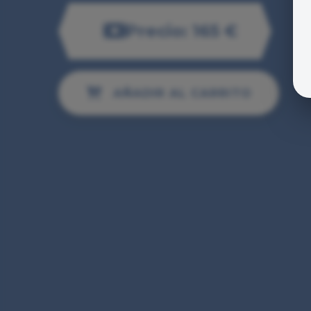
Precio: 165 €
AÑADIR AL CARRITO