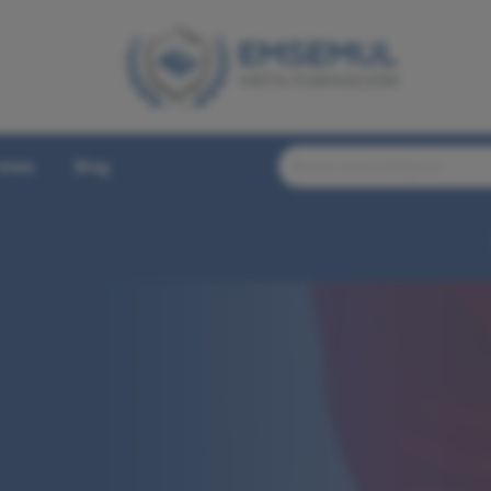
iones
Blog