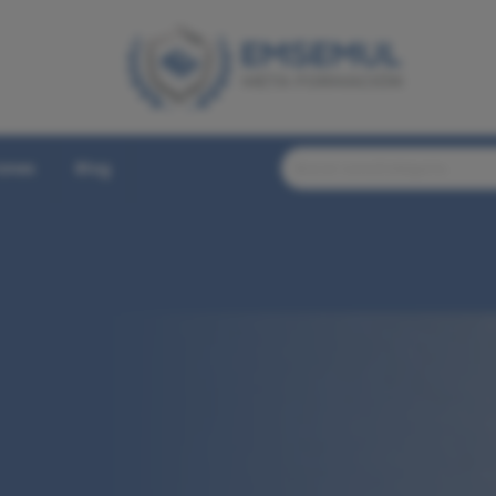
iones
Blog