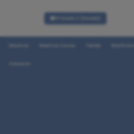
FP Grado C (listado)
Nosotros
Nuestros Cursos
Tienda
Bonificac
Contacto