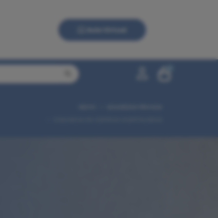
Aula Virtual
0
INICIO
SEGURIDAD PRIVADA
0,00 €
VIGILANCIA EN CENTROS HOSPITALARIOS