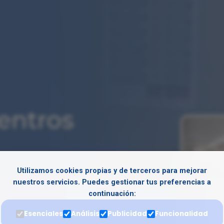
Centros
Utilizamos cookies propias y de terceros para mejorar
seguridad en el ámbito
nuestros servicios. Puedes gestionar tus preferencias a
continuación:
áreas críticas y gestión de
Esenciales
Análisis
Publicidad
Funcionalidad