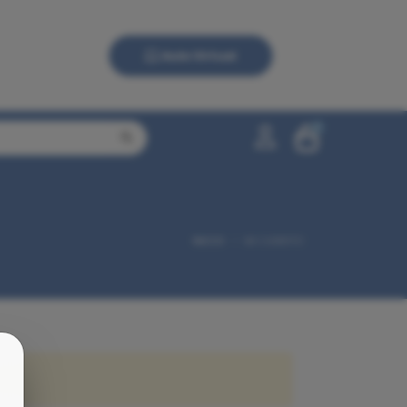
Aula Virtual
0
0,00 €
INICIO
MI CARRITO