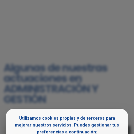
Algunas de nuestras
actuaciones en
ADMINISTRACIÓN Y
GESTIÓN
Utilizamos cookies propias y de terceros para
mejorar nuestros servicios. Puedes gestionar tus
preferencias a continuación: