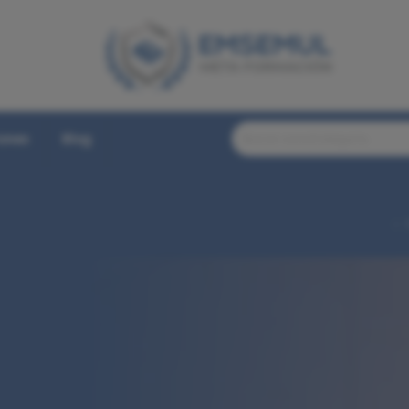
iones
Blog