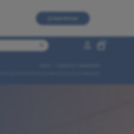
Aula Virtual
0
INICIO
LOGÍSTICA Y TRANSPORTE
0,00 €
TÍTULO DE TRANSPORTISTA DE MERCANCÍAS (PACK PREMIUM)