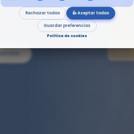
Rechazar todas
👍 Aceptar todas
igienización y seguridad
Guardar preferencias
Política de cookies
MATIVO