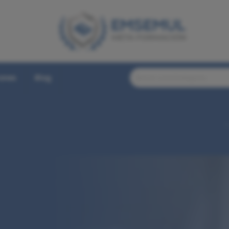
iones
Blog