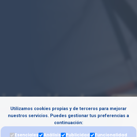
infección de
Utilizamos cookies propias y de terceros para mejorar
la Industria
nuestros servicios. Puedes gestionar tus preferencias a
continuación:
Esenciales
Análisis
Publicidad
Funcionalidad