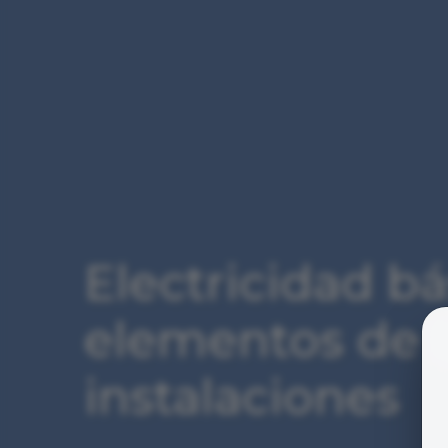
Electricidad bá
elementos de l
instalaciones