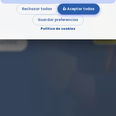
gnitudes eléctricas,
Rechazar todas
👍 Aceptar todas
ipios de seguridad en
Guardar preferencias
Política de cookies
MATIVO