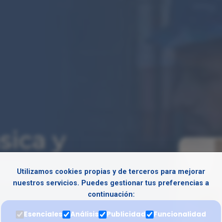
sica y
as
Utilizamos cookies propias y de terceros para mejorar
nuestros servicios. Puedes gestionar tus preferencias a
continuación:
Esenciales
Análisis
Publicidad
Funcionalidad