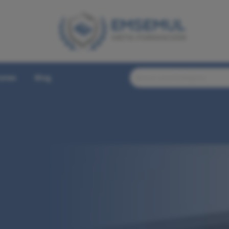
iones
Blog