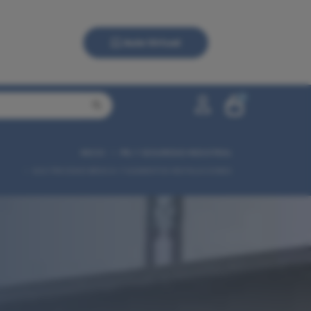
Aula Virtual
0
INICIO
PRL Y SEGURIDAD INDUSTRIAL
0,00 €
ELECTRICIDAD BÁSICA Y ELEMENTOS INSTALACIONES